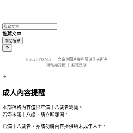
推薦文章
關閉搜尋
© 2026
PIXNET
｜
文章與圖片權利屬原作者所有
隱私權政策
｜
服務聲明
⚠️
成人內容提醒
本部落格內容僅限年滿十八歲者瀏覽。
若您未滿十八歲，請立即離開。
已滿十八歲者，亦請勿將內容提供給未成年人士。