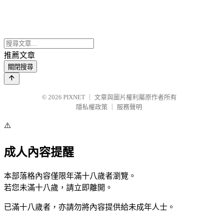
推薦文章
關閉搜尋
© 2026
PIXNET
｜
文章與圖片權利屬原作者所有
隱私權政策
｜
服務聲明
⚠️
成人內容提醒
本部落格內容僅限年滿十八歲者瀏覽。
若您未滿十八歲，請立即離開。
已滿十八歲者，亦請勿將內容提供給未成年人士。