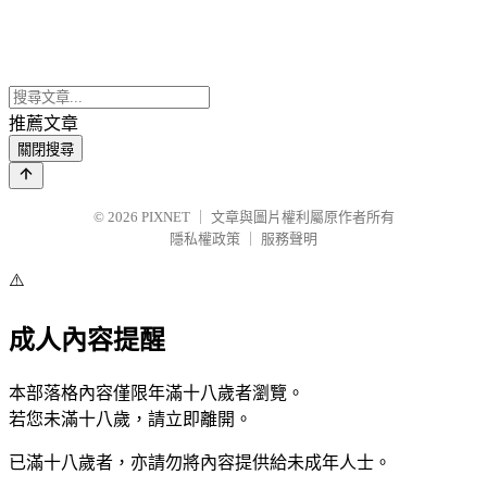
推薦文章
關閉搜尋
© 2026
PIXNET
｜
文章與圖片權利屬原作者所有
隱私權政策
｜
服務聲明
⚠️
成人內容提醒
本部落格內容僅限年滿十八歲者瀏覽。
若您未滿十八歲，請立即離開。
已滿十八歲者，亦請勿將內容提供給未成年人士。