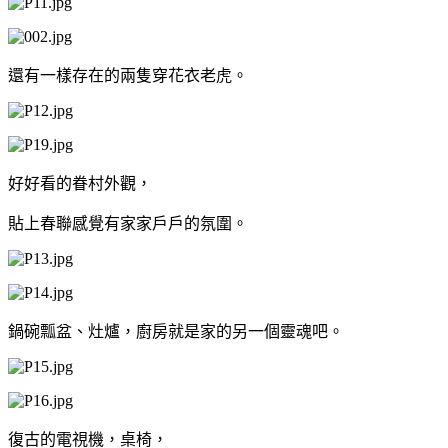
還有一樣存在的兩隻穿花衣老虎。
好好看的眷村外觀，
貼上春聯感覺有家家戶戶的氛圍。
鍋碗瓢盆、灶爐，廚房就是家的另一個靈魂吧。
復古的電視機，桌椅，