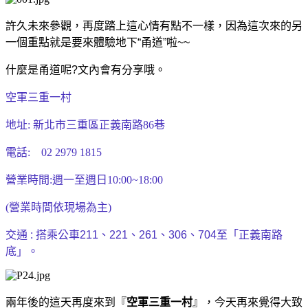
許久未來參觀，再度踏上這心情有點不一樣，因為這次來的另
一個重點就是要來體驗地下“甬道”啦~~
什麼是甬道呢?文內會有分享哦。
空軍三重一村
地址:
新北市三重區正義南路86巷
電話:
02 2979 1815
營業時間:週一至週日10:00~18:00
(營業時間依現場為主)
交通 : 搭乘公車211、221、261、306、704至「正義南路
底」。
兩年後的這天再度來到
『
空軍三重一村
』，今天再來覺得大致