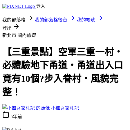
登入
我的部落格
我的部落格後台
我的帳號
登出
新北市
國內旅遊
【三重景點】空軍三重一村‧
必體驗地下甬道‧甬道出入口
竟有10個?步入眷村‧風貌完
整！
小如吾家札記
5年前