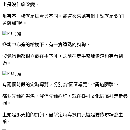
上是沒什麼改變，
唯有不一樣就是展覽會不同。那這次來還有個重點就是要“甬
道體驗”喔。
遊客中心旁的榕樹下，有一隻睡熟的狗狗，
發覺狗狗都很喜歡在樹下睡，
之前在走牛寮埔步道也有看到
過。
有兩個時段的定時導覽，分別為“園區導覽”、“甬道體驗”，
都要先預約報名，
我們先預約好，就在
眷村文化園區裡走走參
觀。
上頭是那天拍的資訊，最新定時導覽資訊還是要依現場為主
唷。