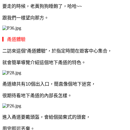
要走的時候，老黃狗狗睡飽了，哈哈~~
跟我們一樣望向那方。
▎甬道體驗
二訪來這個“
甬道體驗”，於指定時間在遊客中心集合，
就會簡單導覽介紹這個地下甬道的特色。
甬道總共有10個出入口，簡直像個地下迷宮，
很期待看地下甬道的內部長怎樣。
進入甬道要戴頭盔，會給個拋棄式的頭套，
用完即可丟棄。