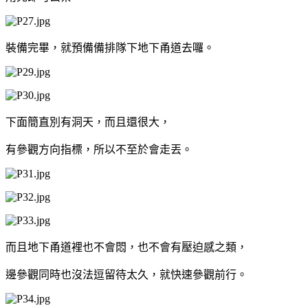
裝備完畢，就預備備排隊下地下甬道去囉。
下面簡直別有洞天，而且還很大，
有參觀方向指標，所以不至於會走丟。
而且地下甬道裡也不會悶，也不會有壓迫感之類，
邊參觀同時也沒法逗留待太久，就快速參觀前行。