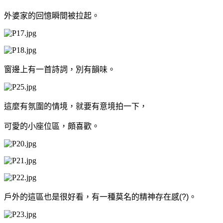
外婆家的回憶瞬間被拉起。
窗邊上有一首詩詞，別有韻味。
這麼有氛圍的情境，就要有意境拍一下，
可愛的小座位區，頗喜歡。
戶外的這區也是很好看，有一種莫名的精神存在感(?)。