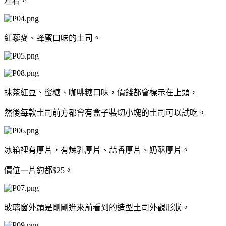
左右。
紅藜麥、蜂蜜口味的土司。
抹茶紅豆、蜜糖、咖啡糖口味，價錢都會標示在上頭，
然後每款土司前方都會有盒子裝切小塊的土司可以試吃。
冰箱裡有厚片，有煉乳厚片、蒜香厚片、奶酥厚片。
價位一片約都$25。
玻璃窗外頭是剛剛進來前看到的造型土司外觀形狀。