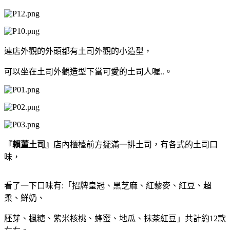
連店外觀的外頭都有土司外觀的小造型，
可以坐在土司外觀造型下當可愛的土司人喔..。
『
賴董土司
』
店內櫃檯前方擺滿一排土司，有各式的土司口
味，
看了一下口味有:「招牌皇冠、黑芝麻、紅藜麥、紅豆、超
柔、鮮奶、
胚芽、楓糖、紫米核桃、蜂蜜、地瓜、抹茶紅豆」共計約12款