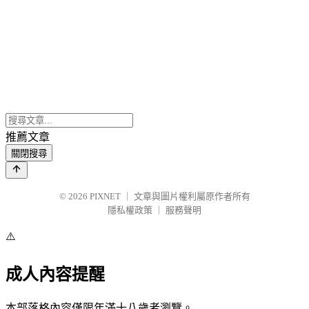
推薦文章
關閉搜尋
© 2026
PIXNET
｜
文章與圖片權利屬原作者所有
隱私權政策
｜
服務聲明
⚠️
成人內容提醒
本部落格內容僅限年滿十八歲者瀏覽。