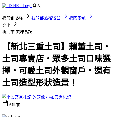
登入
我的部落格
我的部落格後台
我的帳號
登出
新北市
美味食記
【新北三重土司】賴董土司‧
土司專賣店‧眾多土司口味選
擇‧可愛土司外觀窗戶‧還有
土司造型形狀造景！
小如吾家札記
6年前