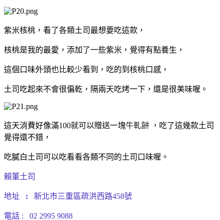
紫米核桃，看了各類土司最想要吃這款，
核桃是我的最愛，添加了一些紫米，覺得有點養生，
這個口味外頭也比較少看到，吃的到核桃口感，
土司吃起來不會很偏乾，隔兩天吃烤一下，還是很美味喔。
這天消費好像滿100就可以贈送一塊
牛軋餅
，吃了這幾款土司
覺得還不錯，
吃膩白土司可以吃看看各類不同的土司口味喔。
賴董土司
地址
:
新北市三重區疏洪西路458號
電話 :
02 2995 9088