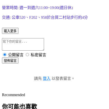
營業時間: 週一到週六11:00~19:00(週日休)
交通: 公車520、F202、958
於台貿二村站步行約4分
載入更多
公開留言
私密留言
發佈留言
請先
登入
以發表留言。
Recommended
你可能也喜歡