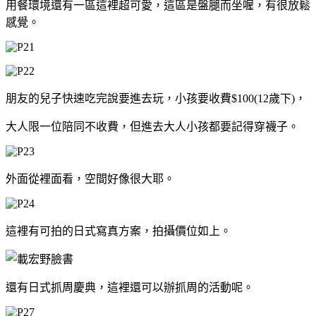
用餐環境還有一區這裡超可愛，
這區是盤腿而坐喔，有很放鬆
感覺。
朋友的兒子快速吃完說要進去玩，小孩要收費$100(12歲下)，
大人限一位陪同不收費，但進去大人小孩都要記得穿襪子。
外面從裡面看，空間好像很大耶。
這裡有可拍的日式寫真方案，拍攝價位如上。
還有日式抓周慶典，這裡還可以辦抓周的活動呢。