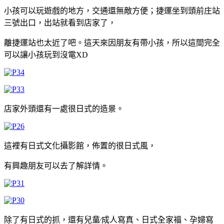
小孩可以玩遊戲的地方，交通還無敵方便；捷運坐到頭前庄站
三號出口，出站就看到店家了，
離捷運站也太近了吧。這天來因朋友有帶小孩，所以這間完全
可以讓小孩玩到沒電XD
店家外頭還有一處很日式的造景。
這裡有日式文化攝影館，佈置的很日式風，
有興趣朋友可以去了解詳情。
除了有日式的抓，還有兒童∕成人寫真、日式全家福、孕婦寫