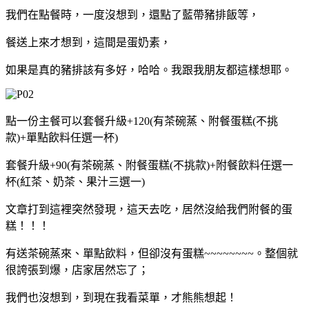
我們在點餐時，一度沒想到，還點了藍帶豬排飯等，
餐送上來才想到，這間是蛋奶素，
如果是真的豬排該有多好，哈哈。
我跟我朋友都這樣想耶。
點一份主餐可以套餐升級+120(有茶碗蒸、附餐蛋糕(不挑
款)+單點飲料任選一杯)
套餐升級+90(有茶碗蒸、附餐蛋糕(不挑款)+附餐飲料任選一
杯(紅茶、奶茶、果汁三選一)
文章打到這裡突然發現，這天去吃，居然沒給我們附餐的蛋
糕！！！
有送茶碗蒸來、單點飲料，但卻沒有蛋糕~~~~~~~~。
整個就
很誇張到爆，店家居然忘了；
我們也沒想到，到現在我看菜單，才熊熊想起！