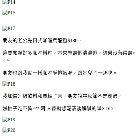
朋友的老公點日式咖哩烏龍麵$180，
這間餐廳好多咖哩料理，本來想選個清湯麵，結果沒有得選>
<。
朋友也跟我點一樣咖哩酥排飯喔，跟她兒子一起吃。
我加價升級飲料和風柚子茶，朋友說中秋節不是剛過，
嫌柚子吃不夠??? 阿 人家就想喝清淡解膩的咩XDD