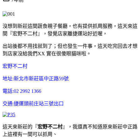
沒想到新莊這間蔬食親子餐廳，也有提供抓周服務，這天來這
間『宏野不二村』，發覺店家離捷運站好近喔，
出站後都不用找就到了；但也發生一件事，這天吃完回去才想
到店家沒給我們XX 實在很傻眼貓咪啦。
宏野不二村
地址:新北市新莊區中正路59號
電話:02 2992 1366
交通:捷運頭前庄站三號出口
這天來新莊的『
宏野不二村
』，我還真不知道原來新莊中正路
上這裡有一間可以抓周、