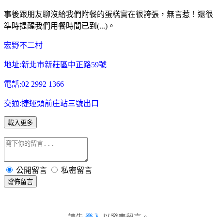
事後跟朋友聊沒給我們附餐的蛋糕實在很誇張，
無言惹！
還很
準時提醒我們用餐時間已到(...)。
宏野不二村
地址:新北市新莊區中正路59號
電話:02 2992 1366
交通:捷運頭前庄站三號出口
載入更多
公開留言
私密留言
發佈留言