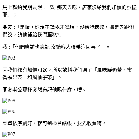
馬上賴給我朋友說 :「欸 那天去吃，店家沒給我們加價的蛋糕
耶」；
朋友 :「是喔，你現在講我才發現，沒給蛋糕欸，還是去跟他
們說，請他補給我們蛋糕?」
我 :「他們應該也忘記 沒給客人蛋糕這回事了」。
因我們都有加價+120，所以飲料我們選了「風味鮮奶茶、蜜
香蘋果茶、和風柚子茶」。
朋友老公那杯突然忘記他喝什麼，噗。
菜單依序劃好，就可到櫃台結帳，要先收費唷。