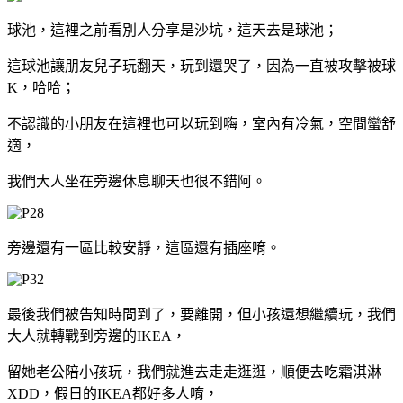
球池，這裡之前看別人分享是沙坑，這天去是球池；
這球池讓朋友兒子玩翻天，玩到還哭了，因為一直被攻擊被球
K，哈哈；
不認識的小朋友在這裡也可以玩到嗨，室內有冷氣，空間蠻舒
適，
我們大人坐在旁邊休息聊天也很不錯阿。
旁邊還有一區比較安靜，這區還有插座唷。
最後我們被告知時間到了，要離開，但小孩還想繼續玩，我們
大人就轉戰到旁邊的IKEA，
留她老公陪小孩玩，我們就進去走走逛逛，順便去吃霜淇淋
XDD，假日的IKEA都好多人唷，