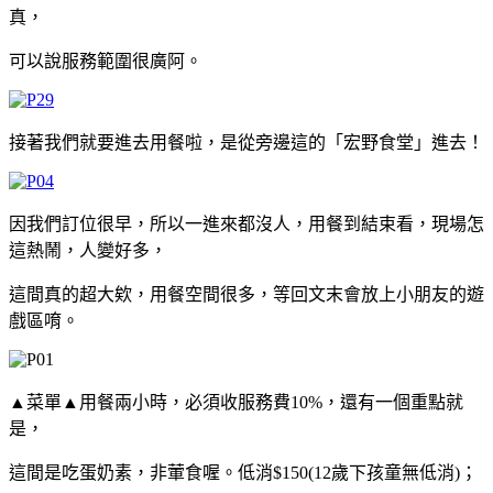
真，
可以說服務範圍很廣阿。
接著我們就要進去用餐啦，是從旁邊這的「宏野食堂」進去！
因我們訂位很早，所以一進來都沒人，用餐到結束看，現場怎
這熱鬧，人變好多，
這間真的超大欸，用餐空間很多，等回文末會放上小朋友的遊
戲區唷。
▲菜單▲用餐兩小時，必須收服務費10%，還有一個重點就
是，
這間是吃蛋奶素，非葷食喔。低消$150(12歲下孩童無低消)；